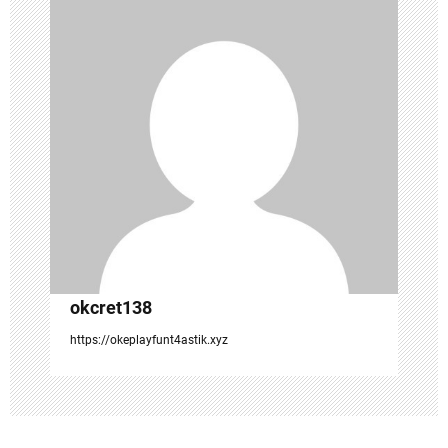
v
i
g
a
t
i
o
n
okcret138
https://okeplayfunt4astik.xyz