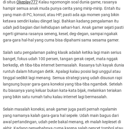
di situs
Okeplay777
Kalau ngomongin soal dunia game, rasanya
hampir semua anak muda punya cerita yang mirip-mirip. Entah itu
yang main di PC, konsol, atau HP, pasti ada aja momen yang bikin
ketawa sendiri kalau diinget lagi. Bahkan kadang pengalaman itu
udah jadi bagian dari kehidupan sehari-hari. Anak gamer sejati pasti
ngerti gimana rasanya seneng, kesel, deg-degan, sampai ngakak
gara-gara hal-hal yang cuma bisa dipahami sama sesama gamer.
Salah satu pengalaman paling klasik adalah ketika lagi main serius
banget, fokus udah 100 persen, tangan gerak cepet, mata nggak
berkedip, eh tiba-tiba internet bermasalah. Rasanya tuh kayak dunia
runtuh dalam hitungan detik. Apalagi kalau posisi lagi unggul atau
tinggal sedikit lagi menang. Semua strategi yang udah disusun rapi
langsung buyar gara-gara koneksi yang tiba-tiba ngambek. Setelah
itu biasanya yang keluar bukan kata-kata bijak, melainkan teriakan
yang bikin satu rumah tahu kalau internet lagi bermasalah.
Selain masalah koneksi, anak gamer juga pasti pernah ngalamin
yang namanya kalah gara-gara hal sepele. Udah main bagus dari
awal pertandingan, udah pede bakal menang, eh malah kepleset di
akhir. Kadang penyebabnya cuma karena salah pencet tombol atau