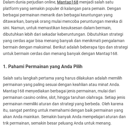
Dalam dunia perjudian online,
Mantap168
menjadi salah satu
platform yang semakin populer di kalangan para pemain. Dengan
berbagai permainan menarik dan berbagai keuntungan yang
ditawarkan, banyak orang mulai mencoba peruntungan mereka di
sini. Namun, untuk memastikan kesuksesan dalam bermain,
dibutuhkan lebih dari sekadar keberuntungan. Dibutuhkan strategi
yang cerdas agar bisa menang banyak dan menikmati pengalaman
bermain dengan maksimal. Berikut adalah beberapa tips dan strategi
untuk bermain cerdas dan menang banyak dengan Mantap168.
1. Pahami Permainan yang Anda Pilih
Salah satu langkah pertama yang harus dilakukan adalah memilih
permainan yang paling sesuai dengan keahlian atau minat Anda.
Mantap168 menyediakan berbagai jenis permainan, mulai dari
permainan casino online, slot, hingga taruhan olahraga. Setiap jenis
permainan memiliki aturan dan strategi yang berbeda. Oleh karena
itu, sangat penting untuk memahami dengan baik permainan yang
akan Anda mainkan. Semakin banyak Anda mempelajari aturan dan
trik permainan, semakin besar peluang Anda untuk menang.