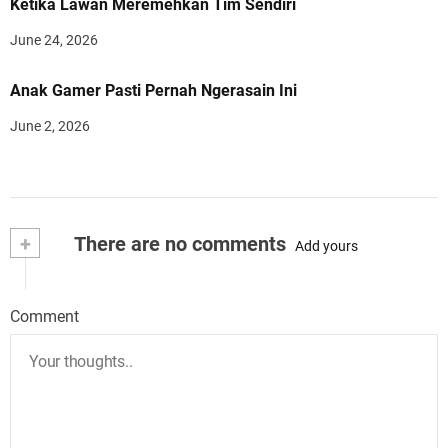
Ketika Lawan Meremehkan Tim Sendiri
June 24, 2026
Anak Gamer Pasti Pernah Ngerasain Ini
June 2, 2026
+
There are no comments
Add yours
Comment