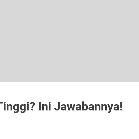
Tinggi? Ini Jawabannya!