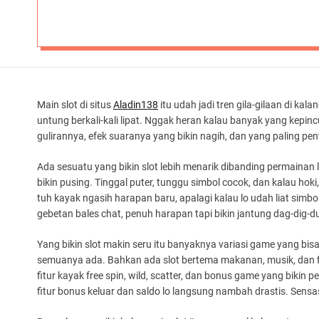
Main slot di situs
Aladin138
itu udah jadi tren gila-gilaan di ka
untung berkali-kali lipat. Nggak heran kalau banyak yang kepin
gulirannya, efek suaranya yang bikin nagih, dan yang paling pent
Ada sesuatu yang bikin slot lebih menarik dibanding permainan la
bikin pusing. Tinggal puter, tunggu simbol cocok, dan kalau hoki
tuh kayak ngasih harapan baru, apalagi kalau lo udah liat si
gebetan bales chat, penuh harapan tapi bikin jantung dag-dig-d
Yang bikin slot makin seru itu banyaknya variasi game yang bisa
semuanya ada. Bahkan ada slot bertema makanan, musik, dan film
fitur kayak free spin, wild, scatter, dan bonus game yang bikin
fitur bonus keluar dan saldo lo langsung nambah drastis. Sens