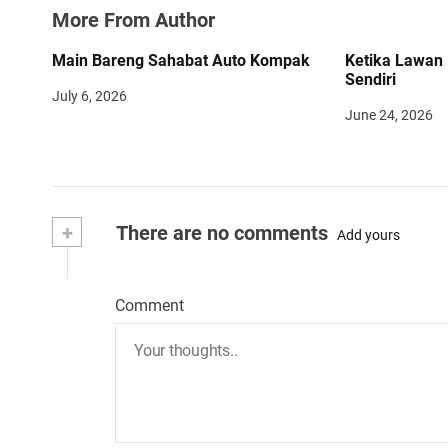
More From Author
Main Bareng Sahabat Auto Kompak
Ketika Lawan
Sendiri
July 6, 2026
June 24, 2026
+
There are no comments
Add yours
Comment