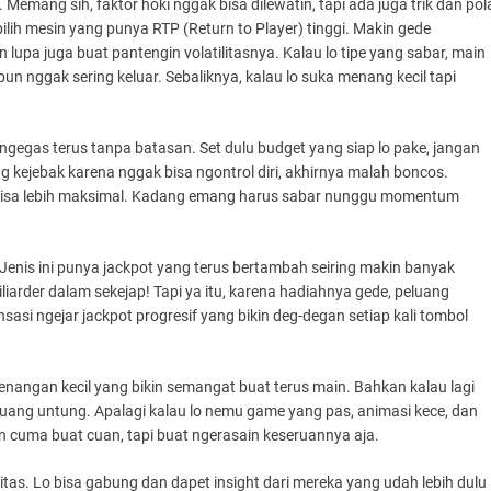
Memang sih, faktor hoki nggak bisa dilewatin, tapi ada juga trik dan pol
pilih mesin yang punya RTP (Return to Player) tinggi. Makin gede
upa juga buat pantengin volatilitasnya. Kalau lo tipe yang sabar, main
aupun nggak sering keluar. Sebaliknya, kalau lo suka menang kecil tapi
gegas terus tanpa batasan. Set dulu budget yang siap lo pake, jangan
ang kejebak karena nggak bisa ngontrol diri, akhirnya malah boncos.
g bisa lebih maksimal. Kadang emang harus sabar nunggu momentum
k. Jenis ini punya jackpot yang terus bertambah seiring makin banyak
iliarder dalam sekejap! Tapi ya itu, karena hadiahnya gede, peluang
nsasi ngejar jackpot progresif yang bikin deg-degan setiap kali tombol
enangan kecil yang bikin semangat buat terus main. Bahkan kalau lagi
peluang untung. Apalagi kalau lo nemu game yang pas, animasi kece, dan
 cuma buat cuan, tapi buat ngerasain keseruannya aja.
as. Lo bisa gabung dan dapet insight dari mereka yang udah lebih dulu