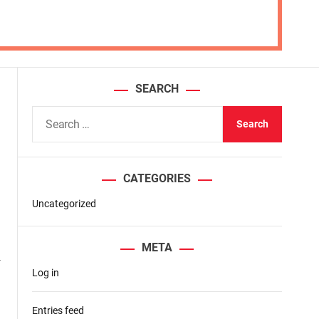
SEARCH
S
e
a
r
CATEGORIES
c
h
Uncategorized
f
o
META
r
-
Log in
:
Entries feed