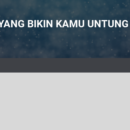
YANG BIKIN KAMU UNTUNG