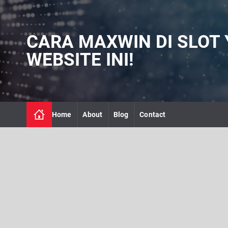
S
k
i
CARA MAXWIN DI SLOT 
p
t
WEBSITE INI!
o
c
o
n
t
Home
About
Blog
Contact
e
n
t