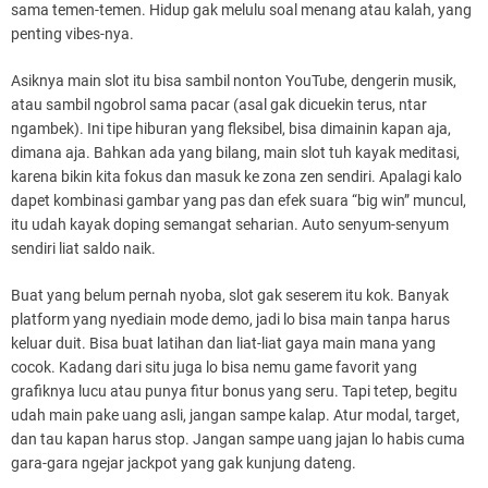
sama temen-temen. Hidup gak melulu soal menang atau kalah, yang
penting vibes-nya.
Asiknya main slot itu bisa sambil nonton YouTube, dengerin musik,
atau sambil ngobrol sama pacar (asal gak dicuekin terus, ntar
ngambek). Ini tipe hiburan yang fleksibel, bisa dimainin kapan aja,
dimana aja. Bahkan ada yang bilang, main slot tuh kayak meditasi,
karena bikin kita fokus dan masuk ke zona zen sendiri. Apalagi kalo
dapet kombinasi gambar yang pas dan efek suara “big win” muncul,
itu udah kayak doping semangat seharian. Auto senyum-senyum
sendiri liat saldo naik.
Buat yang belum pernah nyoba, slot gak seserem itu kok. Banyak
platform yang nyediain mode demo, jadi lo bisa main tanpa harus
keluar duit. Bisa buat latihan dan liat-liat gaya main mana yang
cocok. Kadang dari situ juga lo bisa nemu game favorit yang
grafiknya lucu atau punya fitur bonus yang seru. Tapi tetep, begitu
udah main pake uang asli, jangan sampe kalap. Atur modal, target,
dan tau kapan harus stop. Jangan sampe uang jajan lo habis cuma
gara-gara ngejar jackpot yang gak kunjung dateng.