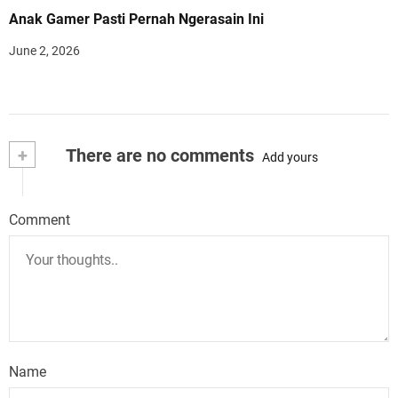
Anak Gamer Pasti Pernah Ngerasain Ini
June 2, 2026
+
There are no comments
Add yours
Comment
Name