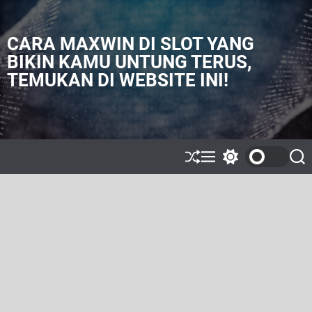
S
k
i
CARA MAXWIN DI SLOT YANG
p
BIKIN KAMU UNTUNG TERUS,
t
TEMUKAN DI WEBSITE INI!
o
c
o
n
t
e
S
M
S
S
h
e
w
e
n
u
n
i
a
t
ff
u
t
r
l
c
c
e
h
h
c
o
l
o
r
m
o