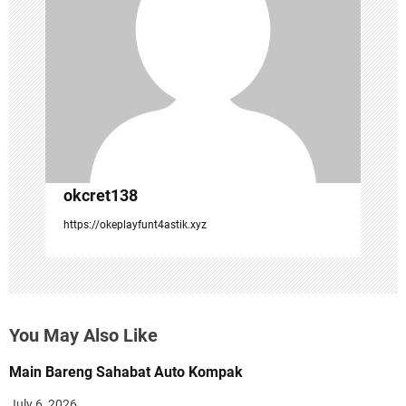
a
t
i
o
n
okcret138
https://okeplayfunt4astik.xyz
You May Also Like
Main Bareng Sahabat Auto Kompak
July 6, 2026