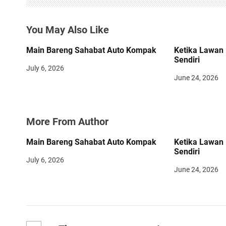
a
You May Also Like
t
Main Bareng Sahabat Auto Kompak
Ketika Lawan
i
Sendiri
July 6, 2026
o
June 24, 2026
n
More From Author
Main Bareng Sahabat Auto Kompak
Ketika Lawan
Sendiri
July 6, 2026
June 24, 2026