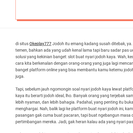
di situs
Okeplay777
Jodoh itu emang kadang susah ditebak, ya. 
temen, bahkan ada yang udah kenal lama tapi baru sadar pas ud
solusi yang kekinian banget: slot buat nyari jodoh kaya. Wah, ked
cara kita berkenalan dengan orang-orang yang juga lagi menc
banget platform online yang bisa membantu kamu ketemu jodoh, 
juga.
Tapi, sebelum jauh ngomongin soal nyari jodoh kaya lewat platf
kaya itu berarti jodoh ideal, lho. Banyak orang yang terjebak s
lebih nyaman, dan lebih bahagia. Padahal, yang penting itu buk
menghargai. Nah, balik lagi ke platform buat nyari jodoh ini, k
pasangan gak cuma buat pacaran, tapi buat ngebangun masa d
pertimbangan mereka. Jadi, gak heran kalau ada yang nyari pasa