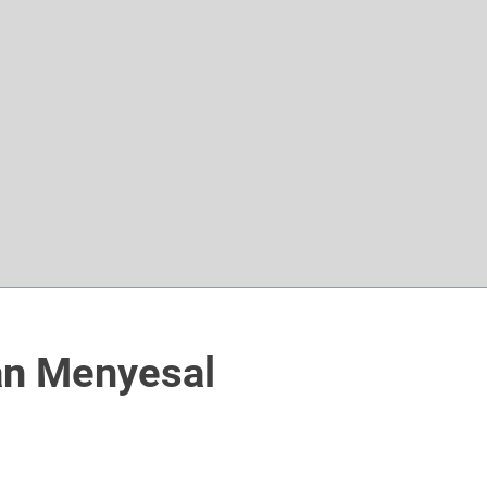
an Menyesal