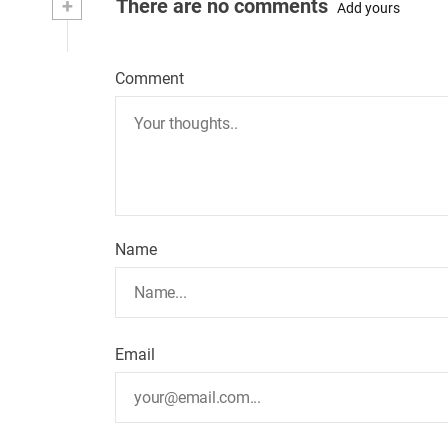
+
There are no comments
Add yours
Comment
Name
Email