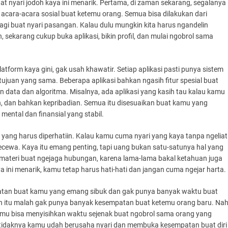
uat nyari jodoh kaya ini menarik. Pertama, di zaman sekarang, segalanya
kut acara-acara sosial buat ketemu orang. Semua bisa dilakukan dari
agi buat nyari pasangan. Kalau dulu mungkin kita harus ngandelin
, sekarang cukup buka aplikasi, bikin profil, dan mulai ngobrol sama
tform kaya gini, gak usah khawatir. Setiap aplikasi pasti punya sistem
juan yang sama. Beberapa aplikasi bahkan ngasih fitur spesial buat
 data dan algoritma. Misalnya, ada aplikasi yang kasih tau kalau kamu
an, dan bahkan kepribadian. Semua itu disesuaikan buat kamu yang
mental dan finansial yang stabil.
al yang harus diperhatiin. Kalau kamu cuma nyari yang kaya tanpa ngeliat
kecewa. Kaya itu emang penting, tapi uang bukan satu-satunya hal yang
materi buat ngejaga hubungan, karena lama-lama bakal ketahuan juga
a ini menarik, kamu tetap harus hati-hati dan jangan cuma ngejar harta.
mpatan buat kamu yang emang sibuk dan gak punya banyak waktu buat
liah itu malah gak punya banyak kesempatan buat ketemu orang baru. Nah
 kamu bisa menyisihkan waktu sejenak buat ngobrol sama orang yang
etidaknya kamu udah berusaha nyari dan membuka kesempatan buat diri