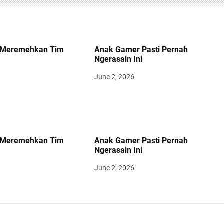
 Meremehkan Tim
Anak Gamer Pasti Pernah
Ngerasain Ini
June 2, 2026
 Meremehkan Tim
Anak Gamer Pasti Pernah
Ngerasain Ini
June 2, 2026