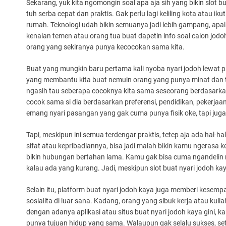
Sekarang, yuk kita ngomongin soal apa aja sih yang bikin slot b
tuh serba cepat dan praktis. Gak perlu lagi keliling kota atau i
rumah. Teknologi udah bikin semuanya jadi lebih gampang, apal
kenalan temen atau orang tua buat dapetin info soal calon jodoh
orang yang sekiranya punya kecocokan sama kita.
Buat yang mungkin baru pertama kali nyoba nyari jodoh lewat pla
yang membantu kita buat nemuin orang yang punya minat dan tu
ngasih tau seberapa cocoknya kita sama seseorang berdasarkan
cocok sama si dia berdasarkan preferensi, pendidikan, pekerja
emang nyari pasangan yang gak cuma punya fisik oke, tapi juga 
Tapi, meskipun ini semua terdengar praktis, tetep aja ada hal-h
sifat atau kepribadiannya, bisa jadi malah bikin kamu ngerasa 
bikin hubungan bertahan lama. Kamu gak bisa cuma ngandelin 
kalau ada yang kurang. Jadi, meskipun slot buat nyari jodoh kay
Selain itu, platform buat nyari jodoh kaya juga memberi kese
sosialita di luar sana. Kadang, orang yang sibuk kerja atau ku
dengan adanya aplikasi atau situs buat nyari jodoh kaya gini,
punya tujuan hidup yang sama. Walaupun gak selalu sukses, s