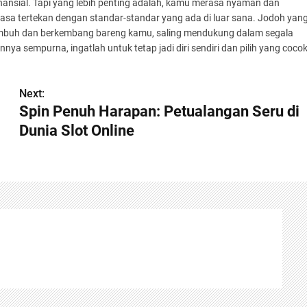
ansial. Tapi yang lebih penting adalah, kamu merasa nyaman dan
sa tertekan dengan standar-standar yang ada di luar sana. Jodoh yan
tumbuh dan berkembang bareng kamu, saling mendukung dalam segala
nnya sempurna, ingatlah untuk tetap jadi diri sendiri dan pilih yang coco
Next:
Spin Penuh Harapan: Petualangan Seru di
Dunia Slot Online