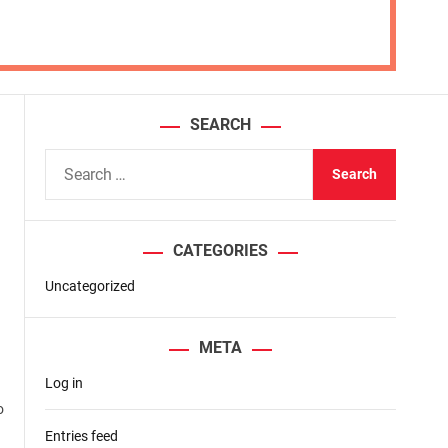
SEARCH
S
e
a
r
CATEGORIES
c
h
Uncategorized
f
o
META
r
Log in
:
o
Entries feed