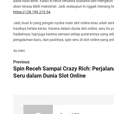
pada hasil akhir. Kalau lo terus terbawa suasana dan mengikut
akan terasa lebih maksimal. Jadi, walaupun lo nggak menang te
https://128.199.215.54
Jadi, buat lo yang pengen nyoba main slot online atau udah seri
hasilnya terlalu keras. Karena dalam dunia slot online, seru itu
hadiahnya, tapi juga karena sensasi setiap putarannya yang sel
pengalaman baru, dan pastinya, spin seru di slot online yang anti
4o mini
Previous:
P
Spin Receh Sampai Crazy Rich: Perjalan
o
Seru dalam Dunia Slot Online
s
t
n
a