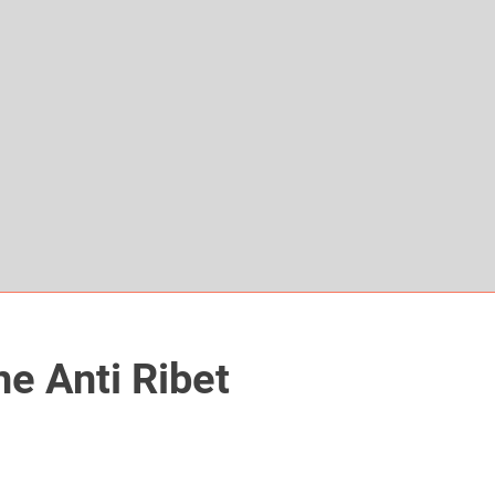
ne Anti Ribet