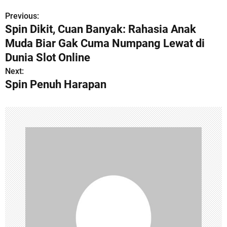
Previous:
P
Spin Dikit, Cuan Banyak: Rahasia Anak
o
Muda Biar Gak Cuma Numpang Lewat di
s
Dunia Slot Online
Next:
t
Spin Penuh Harapan
n
a
v
i
g
a
t