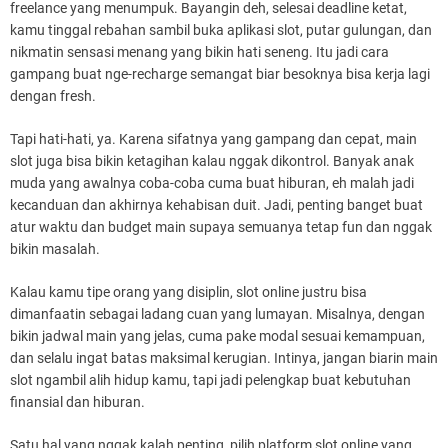
freelance yang menumpuk. Bayangin deh, selesai deadline ketat,
kamu tinggal rebahan sambil buka aplikasi slot, putar gulungan, dan
nikmatin sensasi menang yang bikin hati seneng. Itu jadi cara
gampang buat nge-recharge semangat biar besoknya bisa kerja lagi
dengan fresh.
Tapi hati-hati, ya. Karena sifatnya yang gampang dan cepat, main
slot juga bisa bikin ketagihan kalau nggak dikontrol. Banyak anak
muda yang awalnya coba-coba cuma buat hiburan, eh malah jadi
kecanduan dan akhirnya kehabisan duit. Jadi, penting banget buat
atur waktu dan budget main supaya semuanya tetap fun dan nggak
bikin masalah.
Kalau kamu tipe orang yang disiplin, slot online justru bisa
dimanfaatin sebagai ladang cuan yang lumayan. Misalnya, dengan
bikin jadwal main yang jelas, cuma pake modal sesuai kemampuan,
dan selalu ingat batas maksimal kerugian. Intinya, jangan biarin main
slot ngambil alih hidup kamu, tapi jadi pelengkap buat kebutuhan
finansial dan hiburan.
Satu hal yang nggak kalah penting, pilih platform slot online yang