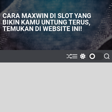
S
k
i
CARA MAXWIN DI SLOT YANG
p
BIKIN KAMU UNTUNG TERUS,
t
TEMUKAN DI WEBSITE INI!
o
c
o
n
t
e
S
M
S
S
h
e
w
e
n
u
n
i
a
t
ff
u
t
r
l
c
c
e
h
h
c
o
l
o
r
m
o