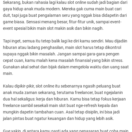
Sekarang, bukan rahasia lagi kalau slot online sudah jadi bagian dari
gaya hidup anak muda modern. Mereka gak cuma main buat cari
duit, tapi juga buat pengalaman seru yang nggak bisa didapetin dari
game biasa. Sensasi menang besar, fitur-fitur unik, sampai event-
event spesial bikin main slot makin asik dan bikin nagih.
Tapi inget, semua itu tetep balik lagi ke diri kamu sendiri. Mau dijadiin
hiburan atau ladang penghasilan, main slot harus tetap dikontrol
supaya nggak bikin masalah. Jangan sampai gara-gara pengen
cepat cuan, kamu malah kena masalah finansial yang bikin stress.
Gunakan akal sehat dan bijak dalam mengelola waktu dan uang saat
main.
Kalau dipikir-pikir, slot online itu sebenarnya ngasih peluang buat
anak muda zaman sekarang, terutama freelancer, buat ngejalanin
dua hal sekaligus: kerja dan hiburan. Kamu bisa tetap fokus kerjaan
freelance sambil sesekali main slot buat nge-refresh kepala dan
mungkin dapetin tambahan cuan. Asal tetap disiplin, ini bisa jadi
jalan pintas buat ngatur keuangan dan hidup yang lebih asik.
Gue yakin, di antara kamu pasti ada yang penasaran buat coba main