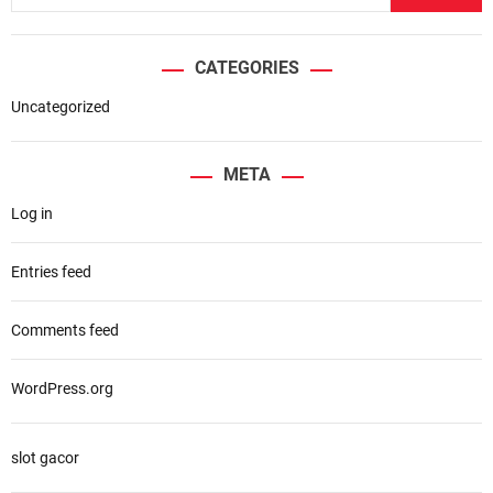
a
r
CATEGORIES
c
h
Uncategorized
f
o
META
r
Log in
:
Entries feed
Comments feed
WordPress.org
slot gacor