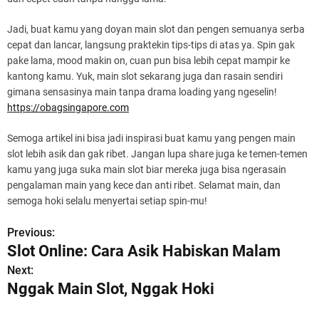
Jadi, buat kamu yang doyan main slot dan pengen semuanya serba
cepat dan lancar, langsung praktekin tips-tips di atas ya. Spin gak
pake lama, mood makin on, cuan pun bisa lebih cepat mampir ke
kantong kamu. Yuk, main slot sekarang juga dan rasain sendiri
gimana sensasinya main tanpa drama loading yang ngeselin!
https://obagsingapore.com
Semoga artikel ini bisa jadi inspirasi buat kamu yang pengen main
slot lebih asik dan gak ribet. Jangan lupa share juga ke temen-temen
kamu yang juga suka main slot biar mereka juga bisa ngerasain
pengalaman main yang kece dan anti ribet. Selamat main, dan
semoga hoki selalu menyertai setiap spin-mu!
Previous:
P
Slot Online: Cara Asik Habiskan Malam
o
Next:
Nggak Main Slot, Nggak Hoki
s
t