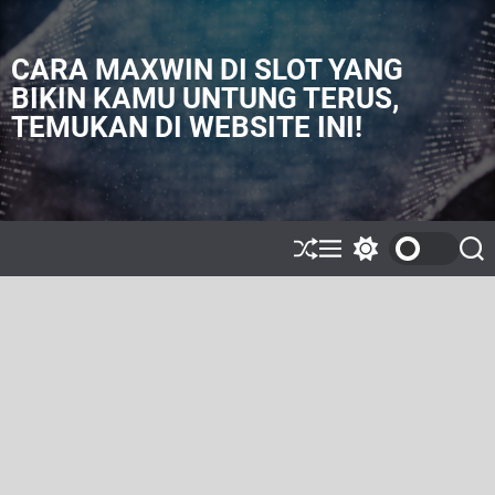
S
k
i
CARA MAXWIN DI SLOT YANG
p
BIKIN KAMU UNTUNG TERUS,
t
TEMUKAN DI WEBSITE INI!
o
c
o
n
t
e
S
M
S
S
h
e
w
e
n
u
n
i
a
t
ff
u
t
r
l
c
c
e
h
h
c
o
l
o
r
m
o