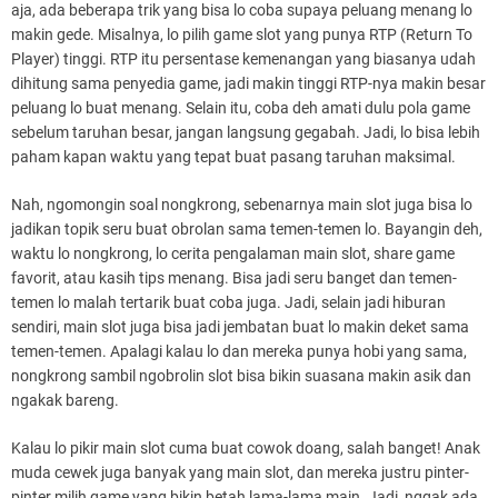
aja, ada beberapa trik yang bisa lo coba supaya peluang menang lo
makin gede. Misalnya, lo pilih game slot yang punya RTP (Return To
Player) tinggi. RTP itu persentase kemenangan yang biasanya udah
dihitung sama penyedia game, jadi makin tinggi RTP-nya makin besar
peluang lo buat menang. Selain itu, coba deh amati dulu pola game
sebelum taruhan besar, jangan langsung gegabah. Jadi, lo bisa lebih
paham kapan waktu yang tepat buat pasang taruhan maksimal.
Nah, ngomongin soal nongkrong, sebenarnya main slot juga bisa lo
jadikan topik seru buat obrolan sama temen-temen lo. Bayangin deh,
waktu lo nongkrong, lo cerita pengalaman main slot, share game
favorit, atau kasih tips menang. Bisa jadi seru banget dan temen-
temen lo malah tertarik buat coba juga. Jadi, selain jadi hiburan
sendiri, main slot juga bisa jadi jembatan buat lo makin deket sama
temen-temen. Apalagi kalau lo dan mereka punya hobi yang sama,
nongkrong sambil ngobrolin slot bisa bikin suasana makin asik dan
ngakak bareng.
Kalau lo pikir main slot cuma buat cowok doang, salah banget! Anak
muda cewek juga banyak yang main slot, dan mereka justru pinter-
pinter milih game yang bikin betah lama-lama main. Jadi, nggak ada