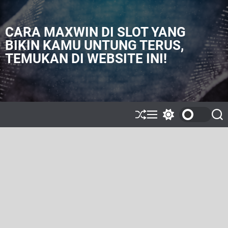
S
k
i
CARA MAXWIN DI SLOT YANG
p
BIKIN KAMU UNTUNG TERUS,
t
TEMUKAN DI WEBSITE INI!
o
c
o
n
t
e
S
M
S
S
h
e
w
e
n
u
n
i
a
t
ff
u
t
r
l
c
c
e
h
h
c
o
l
o
r
m
o