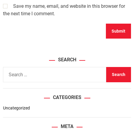
Save my name, email, and website in this browser for
the next time I comment.
SEARCH
S
e
a
r
CATEGORIES
c
h
Uncategorized
f
o
META
r