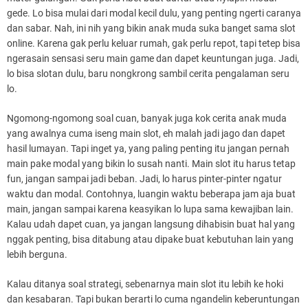
gede. Lo bisa mulai dari modal kecil dulu, yang penting ngerti caranya
dan sabar. Nah, ini nih yang bikin anak muda suka banget sama slot
online. Karena gak perlu keluar rumah, gak perlu repot, tapi tetep bisa
ngerasain sensasi seru main game dan dapet keuntungan juga. Jadi,
lo bisa slotan dulu, baru nongkrong sambil cerita pengalaman seru
lo.
Ngomong-ngomong soal cuan, banyak juga kok cerita anak muda
yang awalnya cuma iseng main slot, eh malah jadi jago dan dapet
hasil lumayan. Tapi inget ya, yang paling penting itu jangan pernah
main pake modal yang bikin lo susah nanti. Main slot itu harus tetap
fun, jangan sampai jadi beban. Jadi, lo harus pinter-pinter ngatur
waktu dan modal. Contohnya, luangin waktu beberapa jam aja buat
main, jangan sampai karena keasyikan lo lupa sama kewajiban lain.
Kalau udah dapet cuan, ya jangan langsung dihabisin buat hal yang
nggak penting, bisa ditabung atau dipake buat kebutuhan lain yang
lebih berguna.
Kalau ditanya soal strategi, sebenarnya main slot itu lebih ke hoki
dan kesabaran. Tapi bukan berarti lo cuma ngandelin keberuntungan