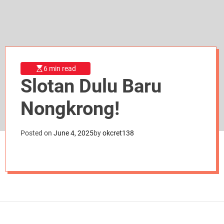
d
e
6 min read
Slotan Dulu Baru
Nongkrong!
Posted on
June 4, 2025
by
okcret138