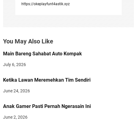
https://okeplayfunt4astik.xyz
You May Also Like
Main Bareng Sahabat Auto Kompak
July 6, 2026
Ketika Lawan Meremehkan Tim Sendiri
June 24, 2026
Anak Gamer Pasti Pernah Ngerasain Ini
June 2, 2026