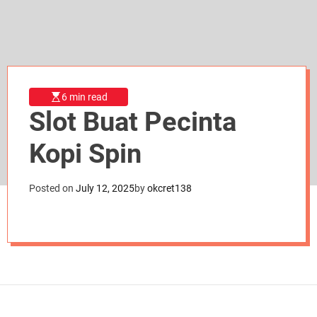
d
e
6 min read
Slot Buat Pecinta
Kopi Spin
Posted on
July 12, 2025
by
okcret138