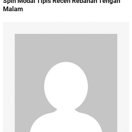
Spin Modal Tipis Receh Rebahan Tengah
s
Malam
t
n
a
v
i
g
a
t
i
o
n