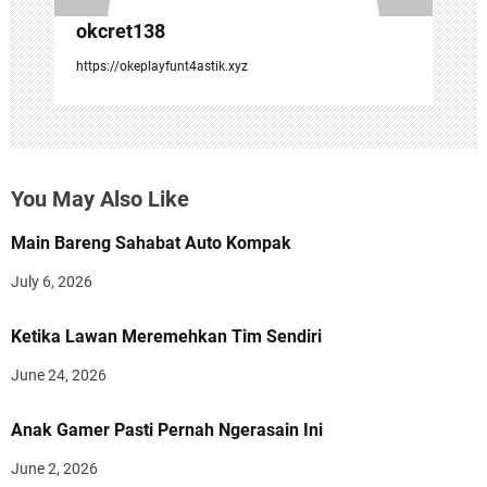
okcret138
https://okeplayfunt4astik.xyz
You May Also Like
Main Bareng Sahabat Auto Kompak
July 6, 2026
Ketika Lawan Meremehkan Tim Sendiri
June 24, 2026
Anak Gamer Pasti Pernah Ngerasain Ini
June 2, 2026