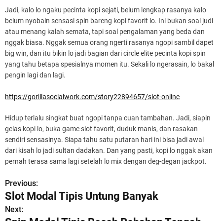
Jadi, kalo lo ngaku pecinta kopi sejati, belum lengkap rasanya kalo
belum nyobain sensasi spin bareng kopi favorit lo. Ini bukan soal judi
atau menang kalah semata, tapi soal pengalaman yang beda dan
nggak biasa. Nggak semua orang ngerti rasanya ngopi sambil dapet
big win, dan itu bikin lo jadi bagian dari circle elite pecinta kopi spin
yang tahu betapa spesialnya momen itu. Sekali lo ngerasain, lo bakal
pengin lagi dan lagi.
https://gorillasocialwork.com/story22894657/slot-online
Hidup terlalu singkat buat ngopi tanpa cuan tambahan. Jadi, siapin
gelas kopi lo, buka game slot favorit, duduk manis, dan rasakan
sendiri sensasinya. Siapa tahu satu putaran hari ini bisa jadi awal
dari kisah lo jadi sultan dadakan. Dan yang pasti, kopi lo nggak akan
pernah terasa sama lagi setelah lo mix dengan deg-degan jackpot.
Previous:
P
Slot Modal Tipis Untung Banyak
o
Next: