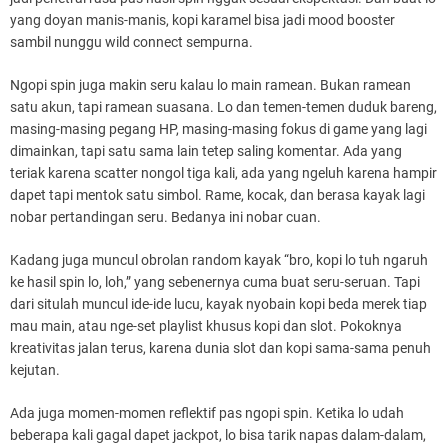
yang doyan manis-manis, kopi karamel bisa jadi mood booster
sambil nunggu wild connect sempurna.
Ngopi spin juga makin seru kalau lo main ramean. Bukan ramean
satu akun, tapi ramean suasana. Lo dan temen-temen duduk bareng,
masing-masing pegang HP, masing-masing fokus di game yang lagi
dimainkan, tapi satu sama lain tetep saling komentar. Ada yang
teriak karena scatter nongol tiga kali, ada yang ngeluh karena hampir
dapet tapi mentok satu simbol. Rame, kocak, dan berasa kayak lagi
nobar pertandingan seru. Bedanya ini nobar cuan.
Kadang juga muncul obrolan random kayak “bro, kopi lo tuh ngaruh
ke hasil spin lo, loh,” yang sebenernya cuma buat seru-seruan. Tapi
dari situlah muncul ide-ide lucu, kayak nyobain kopi beda merek tiap
mau main, atau nge-set playlist khusus kopi dan slot. Pokoknya
kreativitas jalan terus, karena dunia slot dan kopi sama-sama penuh
kejutan.
Ada juga momen-momen reflektif pas ngopi spin. Ketika lo udah
beberapa kali gagal dapet jackpot, lo bisa tarik napas dalam-dalam,