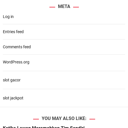
o
META
r
Log in
:
Entries feed
Comments feed
WordPress.org
slot gacor
slot jackpot
YOU MAY ALSO LIKE: