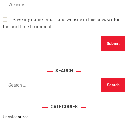
Save my name, email, and website in this browser for
the next time I comment.
SEARCH
S
e
a
r
CATEGORIES
c
h
Uncategorized
f