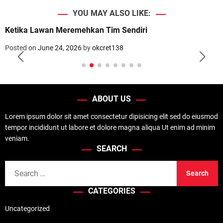
YOU MAY ALSO LIKE:
Ketika Lawan Meremehkan Tim Sendiri
Posted on
June 24, 2026
by
okcret138
ABOUT US
Lorem ipsum dolor sit amet consectetur dipisicing elit sed do eiusmod
tempor incididunt ut labore et dolore magna aliqua Ut enim ad minim
veniam.
SEARCH
S
e
CATEGORIES
a
r
Uncategorized
c