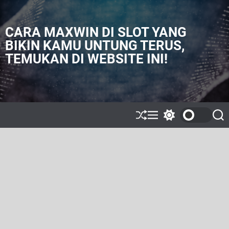
S
k
i
CARA MAXWIN DI SLOT YANG
p
BIKIN KAMU UNTUNG TERUS,
t
TEMUKAN DI WEBSITE INI!
o
c
o
n
t
e
S
M
S
S
h
e
w
e
n
u
n
i
a
t
ff
u
t
r
l
c
c
e
h
h
c
o
l
o
r
m
o