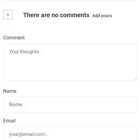
+
There are no comments
Add yours
Comment
Name
Email