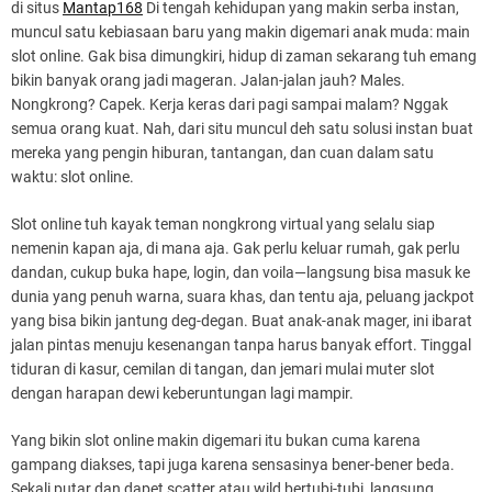
di situs
Mantap168
Di tengah kehidupan yang makin serba instan,
muncul satu kebiasaan baru yang makin digemari anak muda: main
slot online. Gak bisa dimungkiri, hidup di zaman sekarang tuh emang
bikin banyak orang jadi mageran. Jalan-jalan jauh? Males.
Nongkrong? Capek. Kerja keras dari pagi sampai malam? Nggak
semua orang kuat. Nah, dari situ muncul deh satu solusi instan buat
mereka yang pengin hiburan, tantangan, dan cuan dalam satu
waktu: slot online.
Slot online tuh kayak teman nongkrong virtual yang selalu siap
nemenin kapan aja, di mana aja. Gak perlu keluar rumah, gak perlu
dandan, cukup buka hape, login, dan voila—langsung bisa masuk ke
dunia yang penuh warna, suara khas, dan tentu aja, peluang jackpot
yang bisa bikin jantung deg-degan. Buat anak-anak mager, ini ibarat
jalan pintas menuju kesenangan tanpa harus banyak effort. Tinggal
tiduran di kasur, cemilan di tangan, dan jemari mulai muter slot
dengan harapan dewi keberuntungan lagi mampir.
Yang bikin slot online makin digemari itu bukan cuma karena
gampang diakses, tapi juga karena sensasinya bener-bener beda.
Sekali putar dan dapet scatter atau wild bertubi-tubi, langsung