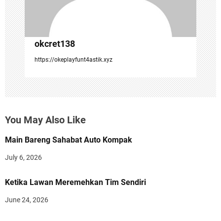
o
n
okcret138
https://okeplayfunt4astik.xyz
You May Also Like
Main Bareng Sahabat Auto Kompak
July 6, 2026
Ketika Lawan Meremehkan Tim Sendiri
June 24, 2026