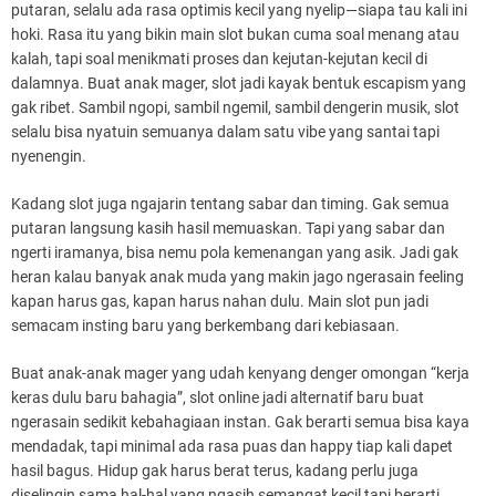
putaran, selalu ada rasa optimis kecil yang nyelip—siapa tau kali ini
hoki. Rasa itu yang bikin main slot bukan cuma soal menang atau
kalah, tapi soal menikmati proses dan kejutan-kejutan kecil di
dalamnya. Buat anak mager, slot jadi kayak bentuk escapism yang
gak ribet. Sambil ngopi, sambil ngemil, sambil dengerin musik, slot
selalu bisa nyatuin semuanya dalam satu vibe yang santai tapi
nyenengin.
Kadang slot juga ngajarin tentang sabar dan timing. Gak semua
putaran langsung kasih hasil memuaskan. Tapi yang sabar dan
ngerti iramanya, bisa nemu pola kemenangan yang asik. Jadi gak
heran kalau banyak anak muda yang makin jago ngerasain feeling
kapan harus gas, kapan harus nahan dulu. Main slot pun jadi
semacam insting baru yang berkembang dari kebiasaan.
Buat anak-anak mager yang udah kenyang denger omongan “kerja
keras dulu baru bahagia”, slot online jadi alternatif baru buat
ngerasain sedikit kebahagiaan instan. Gak berarti semua bisa kaya
mendadak, tapi minimal ada rasa puas dan happy tiap kali dapet
hasil bagus. Hidup gak harus berat terus, kadang perlu juga
diselingin sama hal-hal yang ngasih semangat kecil tapi berarti.