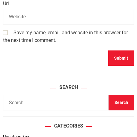
Url
Save my name, email, and website in this browser for
the next time I comment.
SEARCH
S
e
a
r
CATEGORIES
c
h
Uncategorized