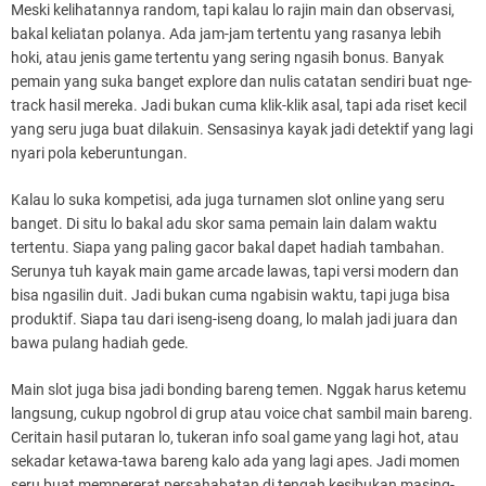
Meski kelihatannya random, tapi kalau lo rajin main dan observasi,
bakal keliatan polanya. Ada jam-jam tertentu yang rasanya lebih
hoki, atau jenis game tertentu yang sering ngasih bonus. Banyak
pemain yang suka banget explore dan nulis catatan sendiri buat nge-
track hasil mereka. Jadi bukan cuma klik-klik asal, tapi ada riset kecil
yang seru juga buat dilakuin. Sensasinya kayak jadi detektif yang lagi
nyari pola keberuntungan.
Kalau lo suka kompetisi, ada juga turnamen slot online yang seru
banget. Di situ lo bakal adu skor sama pemain lain dalam waktu
tertentu. Siapa yang paling gacor bakal dapet hadiah tambahan.
Serunya tuh kayak main game arcade lawas, tapi versi modern dan
bisa ngasilin duit. Jadi bukan cuma ngabisin waktu, tapi juga bisa
produktif. Siapa tau dari iseng-iseng doang, lo malah jadi juara dan
bawa pulang hadiah gede.
Main slot juga bisa jadi bonding bareng temen. Nggak harus ketemu
langsung, cukup ngobrol di grup atau voice chat sambil main bareng.
Ceritain hasil putaran lo, tukeran info soal game yang lagi hot, atau
sekadar ketawa-tawa bareng kalo ada yang lagi apes. Jadi momen
seru buat mempererat persahabatan di tengah kesibukan masing-