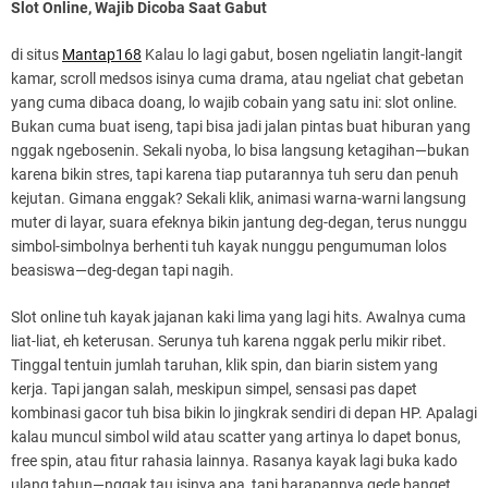
Slot Online, Wajib Dicoba Saat Gabut
di situs
Mantap168
Kalau lo lagi gabut, bosen ngeliatin langit-langit
kamar, scroll medsos isinya cuma drama, atau ngeliat chat gebetan
yang cuma dibaca doang, lo wajib cobain yang satu ini: slot online.
Bukan cuma buat iseng, tapi bisa jadi jalan pintas buat hiburan yang
nggak ngebosenin. Sekali nyoba, lo bisa langsung ketagihan—bukan
karena bikin stres, tapi karena tiap putarannya tuh seru dan penuh
kejutan. Gimana enggak? Sekali klik, animasi warna-warni langsung
muter di layar, suara efeknya bikin jantung deg-degan, terus nunggu
simbol-simbolnya berhenti tuh kayak nunggu pengumuman lolos
beasiswa—deg-degan tapi nagih.
Slot online tuh kayak jajanan kaki lima yang lagi hits. Awalnya cuma
liat-liat, eh keterusan. Serunya tuh karena nggak perlu mikir ribet.
Tinggal tentuin jumlah taruhan, klik spin, dan biarin sistem yang
kerja. Tapi jangan salah, meskipun simpel, sensasi pas dapet
kombinasi gacor tuh bisa bikin lo jingkrak sendiri di depan HP. Apalagi
kalau muncul simbol wild atau scatter yang artinya lo dapet bonus,
free spin, atau fitur rahasia lainnya. Rasanya kayak lagi buka kado
ulang tahun—nggak tau isinya apa, tapi harapannya gede banget.