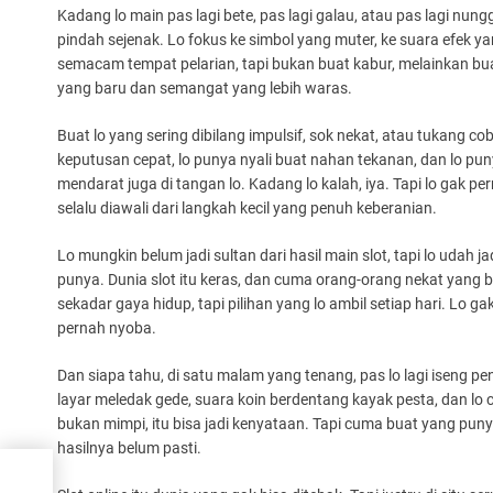
Kadang lo main pas lagi bete, pas lagi galau, atau pas lagi nung
pindah sejenak. Lo fokus ke simbol yang muter, ke suara efek ya
semacam tempat pelarian, tapi bukan buat kabur, melainkan buat 
yang baru dan semangat yang lebih waras.
Buat lo yang sering dibilang impulsif, sok nekat, atau tukang coba
keputusan cepat, lo punya nyali buat nahan tekanan, dan lo pun
mendarat juga di tangan lo. Kadang lo kalah, iya. Tapi lo gak p
selalu diawali dari langkah kecil yang penuh keberanian.
Lo mungkin belum jadi sultan dari hasil main slot, tapi lo udah 
punya. Dunia slot itu keras, dan cuma orang-orang nekat yang bi
sekadar gaya hidup, tapi pilihan yang lo ambil setiap hari. Lo g
pernah nyoba.
Dan siapa tahu, di satu malam yang tenang, pas lo lagi iseng p
layar meledak gede, suara koin berdentang kayak pesta, dan lo cu
bukan mimpi, itu bisa jadi kenyataan. Tapi cuma buat yang puny
hasilnya belum pasti.
Hoki