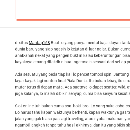
di situs
Mantap168
Buat lo yang punya mental baja, doyan tanta
dunia baru yang siap ngasih lo kejutan di luar nalar. Bukan cu
anak-anak nekat yang pengen buktiin kalau keberuntungan bisa d
kayaknya emang ditakdirin buat ngerasain sensasi dari setiap p
Ada sesuatu yang beda tiap kali lo pencet tombol spin. Jantung lo
layar kayak lagi nonton final Piala Dunia. Itu bukan lebay, itu
muter terus di depan mata. Ada saatnya lo dapet scatter, wild, 
juga kalanya, lo malah dibikin senyap, cuma bisa senyum kecut samb
Slot online tuh bukan cuma soal hoki, bro. Lo yang suka coba-co
Lo harus tahu kapan waktunya berhenti, kapan waktunya gas te
jalan yang gak biasa pas lagi traveling, atau nyoba makanan y
ngambil langkah tanpa tahu hasil akhirnya, dan itu yang bikin slo