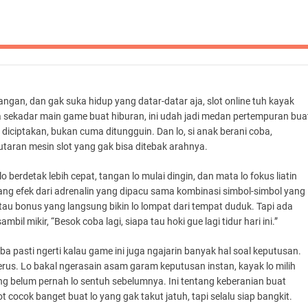
ngan, dan gak suka hidup yang datar-datar aja, slot online tuh kayak
ma sekadar main game buat hiburan, ini udah jadi medan pertempuran bua
iciptakan, bukan cuma ditungguin. Dan lo, si anak berani coba,
utaran mesin slot yang gak bisa ditebak arahnya.
 berdetak lebih cepat, tangan lo mulai dingin, dan mata lo fokus liatin
 emang efek dari adrenalin yang dipacu sama kombinasi simbol-simbol yang
atau bonus yang langsung bikin lo lompat dari tempat duduk. Tapi ada
il mikir, “Besok coba lagi, siapa tau hoki gue lagi tidur hari ini.”
ba pasti ngerti kalau game ini juga ngajarin banyak hal soal keputusan.
rus. Lo bakal ngerasain asam garam keputusan instan, kayak lo milih
ang belum pernah lo sentuh sebelumnya. Ini tentang keberanian buat
t cocok banget buat lo yang gak takut jatuh, tapi selalu siap bangkit.