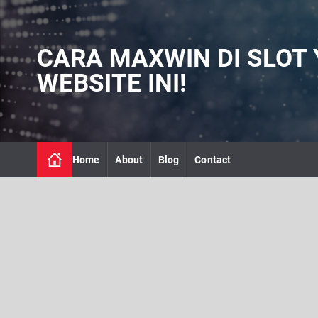
S
k
i
CARA MAXWIN DI SLOT 
p
t
WEBSITE INI!
o
c
o
n
t
Home
About
Blog
Contact
e
n
t