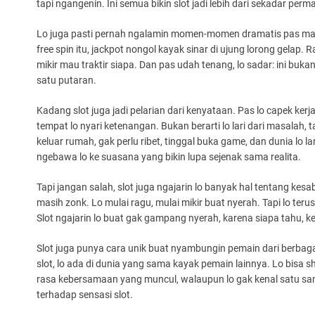
tapi ngangenin. Ini semua bikin slot jadi lebih dari sekadar perm
Lo juga pasti pernah ngalamin momen-momen dramatis pas main slo
free spin itu, jackpot nongol kayak sinar di ujung lorong gelap. 
mikir mau traktir siapa. Dan pas udah tenang, lo sadar: ini buk
satu putaran.
Kadang slot juga jadi pelarian dari kenyataan. Pas lo capek kerja
tempat lo nyari ketenangan. Bukan berarti lo lari dari masalah, 
keluar rumah, gak perlu ribet, tinggal buka game, dan dunia 
ngebawa lo ke suasana yang bikin lupa sejenak sama realita.
Tapi jangan salah, slot juga ngajarin lo banyak hal tentang kes
masih zonk. Lo mulai ragu, mulai mikir buat nyerah. Tapi lo teru
Slot ngajarin lo buat gak gampang nyerah, karena siapa tahu, ke
Slot juga punya cara unik buat nyambungin pemain dari berbagai 
slot, lo ada di dunia yang sama kayak pemain lainnya. Lo bisa s
rasa kebersamaan yang muncul, walaupun lo gak kenal satu sama l
terhadap sensasi slot.