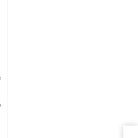
a
a
t
n