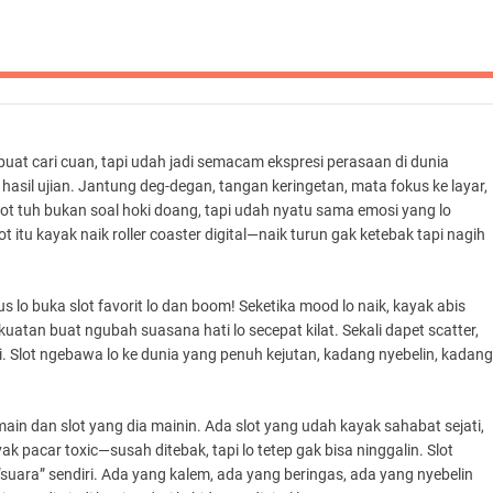
uat cari cuan, tapi udah jadi semacam ekspresi perasaan di dunia
u hasil ujian. Jantung deg-degan, tangan keringetan, mata fokus ke layar,
t tuh bukan soal hoki doang, tapi udah nyatu sama emosi yang lo
t itu kayak naik roller coaster digital—naik turun gak ketebak tapi nagih
rus lo buka slot favorit lo dan boom! Seketika mood lo naik, kayak abis
uatan buat ngubah suasana hati lo secepat kilat. Sekali dapet scatter,
ri. Slot ngebawa lo ke dunia yang penuh kejutan, kadang nyebelin, kadang
n dan slot yang dia mainin. Ada slot yang udah kayak sahabat sejati,
ak pacar toxic—susah ditebak, tapi lo tetep gak bisa ninggalin. Slot
suara” sendiri. Ada yang kalem, ada yang beringas, ada yang nyebelin