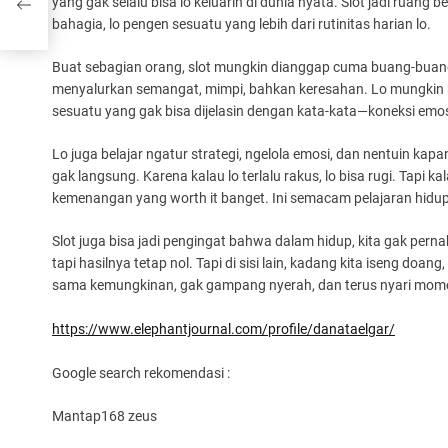
yang gak selalu bisa lo keluarin di dunia nyata. Slot jadi ruang b
bahagia, lo pengen sesuatu yang lebih dari rutinitas harian lo.
Buat sebagian orang, slot mungkin dianggap cuma buang-buang wakt
menyalurkan semangat, mimpi, bahkan keresahan. Lo mungkin mu
sesuatu yang gak bisa dijelasin dengan kata-kata—koneksi emos
Lo juga belajar ngatur strategi, ngelola emosi, dan nentuin kapan
gak langsung. Karena kalau lo terlalu rakus, lo bisa rugi. Tapi 
kemenangan yang worth it banget. Ini semacam pelajaran hidu
Slot juga bisa jadi pengingat bahwa dalam hidup, kita gak per
tapi hasilnya tetap nol. Tapi di sisi lain, kadang kita iseng doang
sama kemungkinan, gak gampang nyerah, dan terus nyari momen
https://www.elephantjournal.com/profile/danataelgar/
Google search rekomendasi :
Mantap168 zeus