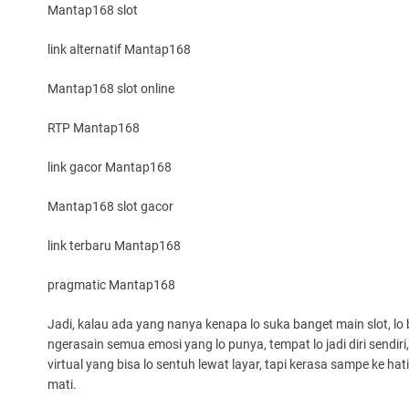
Mantap168 slot
link alternatif Mantap168
Mantap168 slot online
RTP Mantap168
link gacor Mantap168
Mantap168 slot gacor
link terbaru Mantap168
pragmatic Mantap168
Jadi, kalau ada yang nanya kenapa lo suka banget main slot, lo b
ngerasain semua emosi yang lo punya, tempat lo jadi diri sendiri
virtual yang bisa lo sentuh lewat layar, tapi kerasa sampe ke ha
mati.