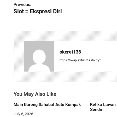
Previous:
P
Slot = Ekspresi Diri
o
s
t
n
okcret138
a
https://okeplayfunt4astik.xyz
v
i
g
You May Also Like
a
t
Main Bareng Sahabat Auto Kompak
Ketika Lawan
Sendiri
i
July 6, 2026