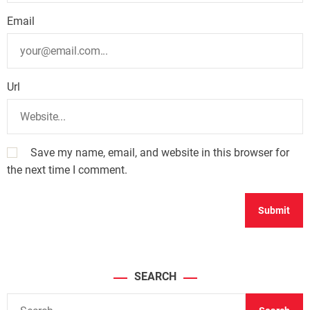
Email
Url
Save my name, email, and website in this browser for
the next time I comment.
SEARCH
S