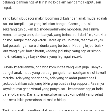
peluang, bahkan ngelatih insting lo dalam mengambil keputusan
cepat.
Yang bikin slot gacor makin booming di kalangan anak muda adalah
karena tampilannya yang kekinian banget. Game-game slot
sekarang tuh bukan lagi model jadul yang monoton. Desainnya
keren, temanya unik, dan banyak yang terinspirasi dari film, karakter
anime, sampe mitologi keren. Jadi tiap kali lo main, rasanya kayak
ikut petualangan seru di dunia yang berbeda. Kadang lo jadi bajak
laut yang nyari harta karun, kadang jadi ninja yang ngejar simbol
hoki, kadang juga kayak dewa yang lagi nguji rezeki.
Di balik keseruannya, ada vibe komunitas yang kuat juga. Banyak
banget anak muda yang berbagi pengalaman soal game slot favorit
mereka. Ada yang sharing trik, ada yang sekadar pamer hasil
jackpot, bahkan ada yang bikin grup buat saling support. Rasanya
kayak punya geng virtual yang punya satu kesamaan: ngejar hoki
bareng-bareng. Dari situ, muncul semangat kompetitif yang sehat
dan seru, bikin permainan ini makin hidup.
Tapi yang paling penting, slot gacor ngajarin satu hal sederhana —