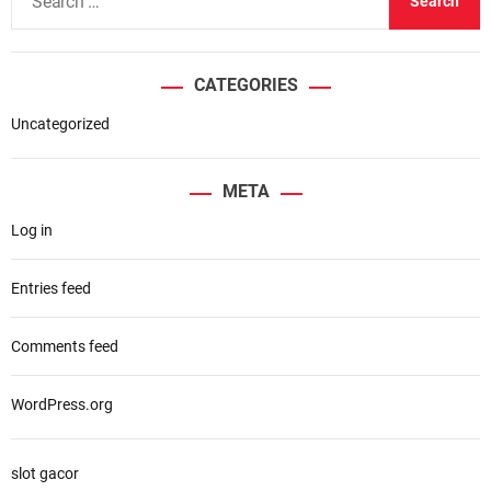
e
a
r
CATEGORIES
c
h
Uncategorized
f
o
META
r
Log in
:
Entries feed
Comments feed
WordPress.org
slot gacor