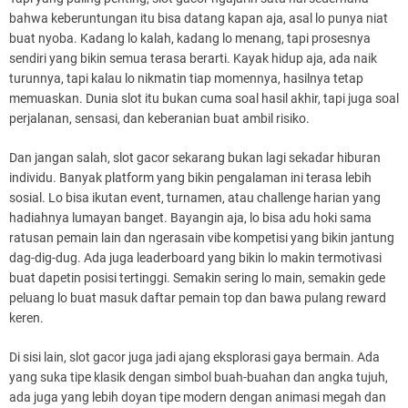
bahwa keberuntungan itu bisa datang kapan aja, asal lo punya niat
buat nyoba. Kadang lo kalah, kadang lo menang, tapi prosesnya
sendiri yang bikin semua terasa berarti. Kayak hidup aja, ada naik
turunnya, tapi kalau lo nikmatin tiap momennya, hasilnya tetap
memuaskan. Dunia slot itu bukan cuma soal hasil akhir, tapi juga soal
perjalanan, sensasi, dan keberanian buat ambil risiko.
Dan jangan salah, slot gacor sekarang bukan lagi sekadar hiburan
individu. Banyak platform yang bikin pengalaman ini terasa lebih
sosial. Lo bisa ikutan event, turnamen, atau challenge harian yang
hadiahnya lumayan banget. Bayangin aja, lo bisa adu hoki sama
ratusan pemain lain dan ngerasain vibe kompetisi yang bikin jantung
dag-dig-dug. Ada juga leaderboard yang bikin lo makin termotivasi
buat dapetin posisi tertinggi. Semakin sering lo main, semakin gede
peluang lo buat masuk daftar pemain top dan bawa pulang reward
keren.
Di sisi lain, slot gacor juga jadi ajang eksplorasi gaya bermain. Ada
yang suka tipe klasik dengan simbol buah-buahan dan angka tujuh,
ada juga yang lebih doyan tipe modern dengan animasi megah dan