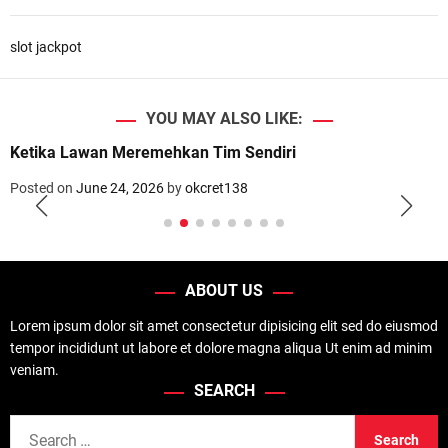
slot jackpot
YOU MAY ALSO LIKE:
Ketika Lawan Meremehkan Tim Sendiri
Posted on
June 24, 2026
by
okcret138
ABOUT US
Lorem ipsum dolor sit amet consectetur dipisicing elit sed do eiusmod
tempor incididunt ut labore et dolore magna aliqua Ut enim ad minim
veniam.
SEARCH
S