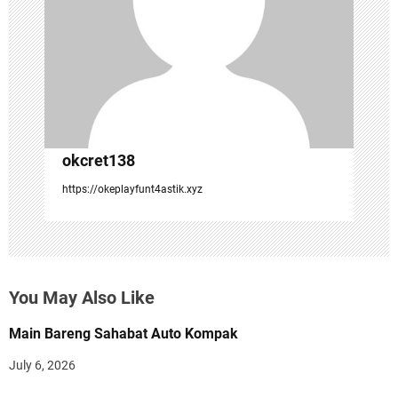
a
t
i
o
n
okcret138
https://okeplayfunt4astik.xyz
You May Also Like
Main Bareng Sahabat Auto Kompak
July 6, 2026