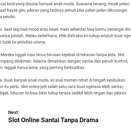
 ritual kecil yang disukai banyak anak muda. Suasana tenang, musik pelan,
aat kayak gini, pikiran yang tadinya penuh bisa pelan-pelan dikosongin.
 sendiri.
i. Saat lagi bad mood atau kesel, main sebentar bisa bantu nenangin diri
usnya pindah. Walau sederhana, efek distraksi ini cukup ampuh buat nge
t balik ke aktivitas utama.
Mereka nggak mau terus-terusan kejebak di tekanan tanpa jeda. Slot
 gampang dinikmati. Selama dimainkan dengan santai dan penuh kontrol,
ari. Nggak harus lama, yang penting berkualitas.
a. Buat banyak anak muda, ini soal momen rehat di tengah kesibukan.
 itu perlu. Slot online jadi salah satu cara buat ngerasa lebih santai,
bijak, hiburan ini bisa bikin hidup terasa sedikit lebih ringan dan pikiran
Next:
Slot Online Santai Tanpa Drama