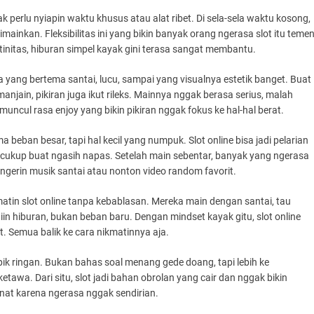
perlu nyiapin waktu khusus atau alat ribet. Di sela-sela waktu kosong,
mainkan. Fleksibilitas ini yang bikin banyak orang ngerasa slot itu teme
tinitas, hiburan simpel kayak gini terasa sangat membantu.
da yang bertema santai, lucu, sampai yang visualnya estetik banget. Buat
manjain, pikiran juga ikut rileks. Mainnya nggak berasa serius, malah
muncul rasa enjoy yang bikin pikiran nggak fokus ke hal-hal berat.
ban besar, tapi hal kecil yang numpuk. Slot online bisa jadi pelarian
pi cukup buat ngasih napas. Setelah main sebentar, banyak yang ngerasa
engerin musik santai atau nonton video random favorit.
atin slot online tanpa kebablasan. Mereka main dengan santai, tau
iin hiburan, bukan beban baru. Dengan mindset kayak gitu, slot online
et. Semua balik ke cara nikmatinnya aja.
topik ringan. Bukan bahas soal menang gede doang, tapi lebih ke
awa. Dari situ, slot jadi bahan obrolan yang cair dan nggak bikin
enat karena ngerasa nggak sendirian.