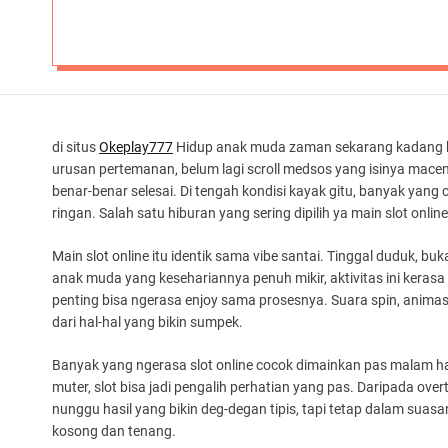
di situs
Okeplay777
Hidup anak muda zaman sekarang kadang ker
urusan pertemanan, belum lagi scroll medsos yang isinya mace
benar-benar selesai. Di tengah kondisi kayak gitu, banyak yang c
ringan. Salah satu hiburan yang sering dipilih ya main slot online
Main slot online itu identik sama vibe santai. Tinggal duduk, buka
anak muda yang kesehariannya penuh mikir, aktivitas ini kerasa
penting bisa ngerasa enjoy sama prosesnya. Suara spin, animasi 
dari hal-hal yang bikin sumpek.
Banyak yang ngerasa slot online cocok dimainkan pas malam har
muter, slot bisa jadi pengalih perhatian yang pas. Daripada over
nunggu hasil yang bikin deg-degan tipis, tapi tetap dalam suasan
kosong dan tenang.