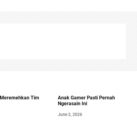
 Meremehkan Tim
Anak Gamer Pasti Pernah
Ngerasain Ini
June 2, 2026