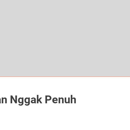
iran Nggak Penuh