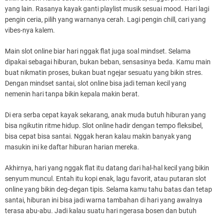
yang lain. Rasanya kayak ganti playlist musik sesuai mood. Hari lagi
pengin ceria, pilih yang warnanya cerah. Lagi pengin chill, cari yang
vibes-nya kalem.
Main slot online biar hari nggak flat juga soal mindset. Selama
dipakai sebagai hiburan, bukan beban, sensasinya beda. Kamu main
buat nikmatin proses, bukan buat ngejar sesuatu yang bikin stres.
Dengan mindset santai, slot online bisa jadi teman kecil yang
nemenin hari tanpa bikin kepala makin berat.
Di era serba cepat kayak sekarang, anak muda butuh hiburan yang
bisa ngikutin ritme hidup. Slot online hadir dengan tempo fleksibel,
bisa cepat bisa santai. Nggak heran kalau makin banyak yang
masukin ini ke daftar hiburan harian mereka.
Akhirnya, hari yang nggak flat itu datang dari hal-hal kecil yang bikin
senyum muncul. Entah itu kopi enak, lagu favorit, atau putaran slot
online yang bikin deg-degan tipis. Selama kamu tahu batas dan tetap
santai, hiburan ini bisa jadi warna tambahan di hari yang awalnya
terasa abu-abu. Jadi kalau suatu hari ngerasa bosen dan butuh