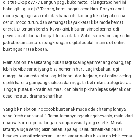
di situs
Okeplay777
Bangun pagi, buka mata, lalu ngerasa hari ini
bakal gitu-gitu aja? Tenang, kamu nggak sendirian. Banyak anak
muda yang ngerasa rutinitas harian itu kadang bikin kepala cenat-
cenut, mood turun, dan semangat kayak ketarik ke mode hemat
energi. Di tengah kondisi kayak gini, hiburan simpel sering jadi
penyelamat biar hari nggak terasa datar. Salah satu yang lagi sering
jadi obrolan santai di tongkrongan digital adalah main slot online
buat ngusir rasa bosan.
Main slot online sekarang bukan lagi soal ngejar menang doang, tapi
lebih ke vibe santai yang bisa nemenin hari. Lagi rebahan, lagi
nunggu hujan reda, atau lagi istirahat dari kerjaan, slot online sering
dipilih karena gampang diakses dan nggak ribet mikir strategi berat.
Tinggal putar, nikmatin animasi, dan biarin pikiran lepas sejenak dari
deadline atau drama sehari-hari.
Yang bikin slot online cocok buat anak muda adalah tampilannya
yang fresh dan variatif. Tema-temanya nggak ngebosenin, mulai dari
nuansa kartun, petualangan, sampai visual yang estetik. Musik
latarnya juga sering bikin betah, apalagi kalau dimainkan pakai
headset sambil selonjoran. Tanpa sadar, waktu bisa jalan lebih cepat