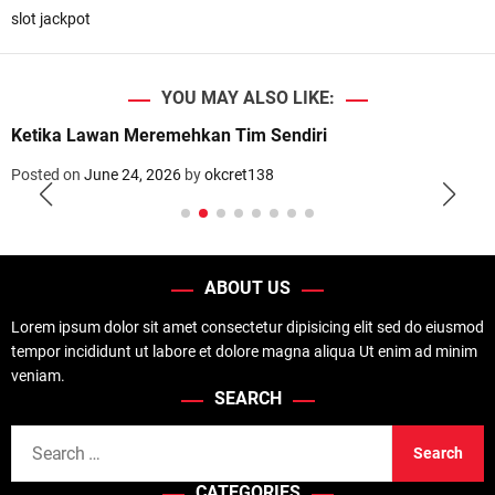
slot jackpot
YOU MAY ALSO LIKE:
Ketika Lawan Meremehkan Tim Sendiri
Posted on
June 24, 2026
by
okcret138
ABOUT US
Lorem ipsum dolor sit amet consectetur dipisicing elit sed do eiusmod
tempor incididunt ut labore et dolore magna aliqua Ut enim ad minim
veniam.
SEARCH
S
e
CATEGORIES
a