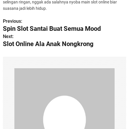
selingan ringan, nggak ada salahnya nyoba main slot online biar
suasana jadi lebih hidup.
Previous:
P
Spin Slot Santai Buat Semua Mood
o
Next:
Slot Online Ala Anak Nongkrong
s
t
n
a
v
i
g
a