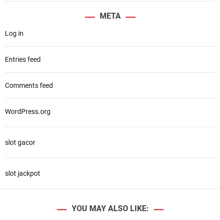
o
META
r
Log in
:
Entries feed
Comments feed
WordPress.org
slot gacor
slot jackpot
YOU MAY ALSO LIKE: