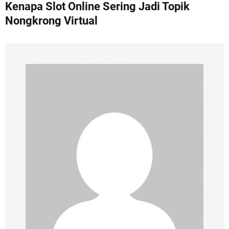
Kenapa Slot Online Sering Jadi Topik
s
Nongkrong Virtual
t
n
a
v
i
g
a
t
i
o
n