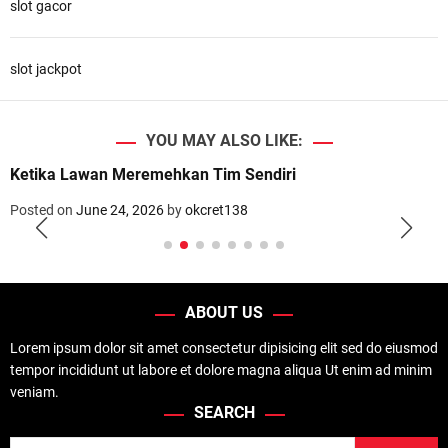
slot gacor
slot jackpot
YOU MAY ALSO LIKE:
Ketika Lawan Meremehkan Tim Sendiri
Posted on
June 24, 2026
by
okcret138
ABOUT US
Lorem ipsum dolor sit amet consectetur dipisicing elit sed do eiusmod
tempor incididunt ut labore et dolore magna aliqua Ut enim ad minim
veniam.
SEARCH