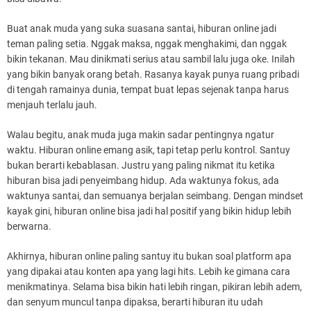
Buat anak muda yang suka suasana santai, hiburan online jadi
teman paling setia. Nggak maksa, nggak menghakimi, dan nggak
bikin tekanan. Mau dinikmati serius atau sambil lalu juga oke. Inilah
yang bikin banyak orang betah. Rasanya kayak punya ruang pribadi
di tengah ramainya dunia, tempat buat lepas sejenak tanpa harus
menjauh terlalu jauh.
Walau begitu, anak muda juga makin sadar pentingnya ngatur
waktu. Hiburan online emang asik, tapi tetap perlu kontrol. Santuy
bukan berarti kebablasan. Justru yang paling nikmat itu ketika
hiburan bisa jadi penyeimbang hidup. Ada waktunya fokus, ada
waktunya santai, dan semuanya berjalan seimbang. Dengan mindset
kayak gini, hiburan online bisa jadi hal positif yang bikin hidup lebih
berwarna.
Akhirnya, hiburan online paling santuy itu bukan soal platform apa
yang dipakai atau konten apa yang lagi hits. Lebih ke gimana cara
menikmatinya. Selama bisa bikin hati lebih ringan, pikiran lebih adem,
dan senyum muncul tanpa dipaksa, berarti hiburan itu udah