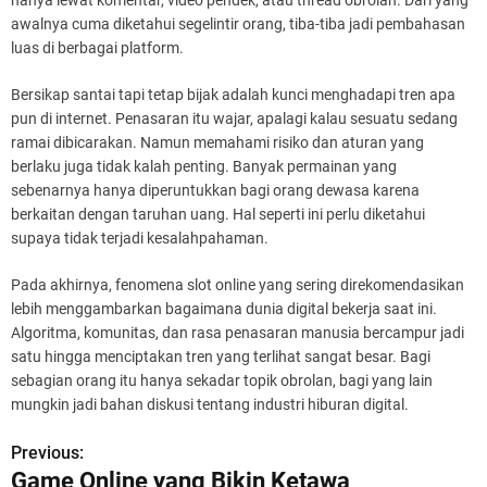
hanya lewat komentar, video pendek, atau thread obrolan. Dari yang
awalnya cuma diketahui segelintir orang, tiba-tiba jadi pembahasan
luas di berbagai platform.
Bersikap santai tapi tetap bijak adalah kunci menghadapi tren apa
pun di internet. Penasaran itu wajar, apalagi kalau sesuatu sedang
ramai dibicarakan. Namun memahami risiko dan aturan yang
berlaku juga tidak kalah penting. Banyak permainan yang
sebenarnya hanya diperuntukkan bagi orang dewasa karena
berkaitan dengan taruhan uang. Hal seperti ini perlu diketahui
supaya tidak terjadi kesalahpahaman.
Pada akhirnya, fenomena slot online yang sering direkomendasikan
lebih menggambarkan bagaimana dunia digital bekerja saat ini.
Algoritma, komunitas, dan rasa penasaran manusia bercampur jadi
satu hingga menciptakan tren yang terlihat sangat besar. Bagi
sebagian orang itu hanya sekadar topik obrolan, bagi yang lain
mungkin jadi bahan diskusi tentang industri hiburan digital.
Previous:
P
Game Online yang Bikin Ketawa