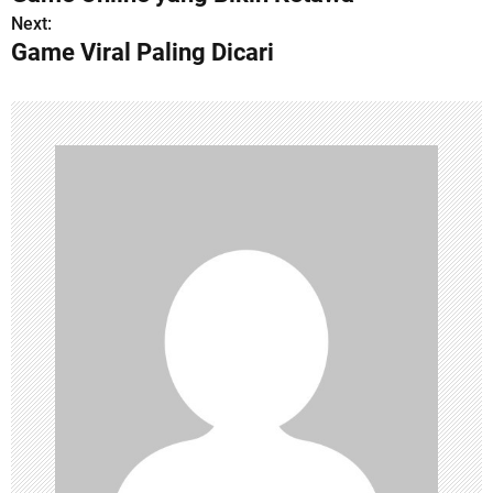
o
Next:
Game Viral Paling Dicari
s
t
n
a
v
i
g
a
t
i
o