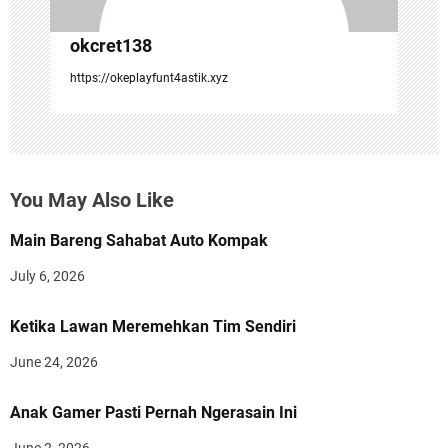
n
okcret138
https://okeplayfunt4astik.xyz
You May Also Like
Main Bareng Sahabat Auto Kompak
July 6, 2026
Ketika Lawan Meremehkan Tim Sendiri
June 24, 2026
Anak Gamer Pasti Pernah Ngerasain Ini