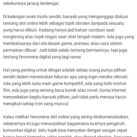
sebelumnya jarang terdengar.
Di kalangan anak muda sendiri, banyak yang menganggap diskusi
tentang slot online lebih sebagai topik obrolan daripada sesuatu
yang harus diikuti. Kadang hanya jadi bahan candaan saat
nongkrong atau topik ringan saat chat tengah malam. Ada juga yang
membahasnya dari sisi desain game, animasi, atau cara sistem
permainan dibuat. Jadi tidak selalu tentang bermainnya, tapi juga
tentang fenomena digital yang lagi ramai.
Hal yang penting untuk diingat adalah setiap orang punya pilihan
sendiri dalam menentukan hiburan apa yang ingin mereka nikmati.
Ada yang lebih suka main game kompetitif, ada yang hobi nonton
film, ada juga yang senang baca komik atau novel. Dunia internet
menyediakan begitu banyak pilihan, jadi tidak perlu merasa harus
mengikuti setiap tren yang muncul.
Kalau melihat fenomena slot online yang sering direkomendasikan,
sebenarnya ini juga menunjukkan bagaimana kuatnya pengaruh
komunitas digital. Satu topik bisa menyebar dengan sangat cepat