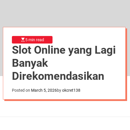
d
e
5 min read
Slot Online yang Lagi
Banyak
Direkomendasikan
Posted on
March 5, 2026
by
okcret138