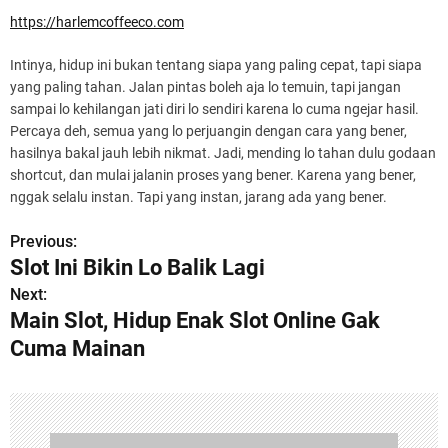
https://harlemcoffeeco.com
Intinya, hidup ini bukan tentang siapa yang paling cepat, tapi siapa
yang paling tahan. Jalan pintas boleh aja lo temuin, tapi jangan
sampai lo kehilangan jati diri lo sendiri karena lo cuma ngejar hasil.
Percaya deh, semua yang lo perjuangin dengan cara yang bener,
hasilnya bakal jauh lebih nikmat. Jadi, mending lo tahan dulu godaan
shortcut, dan mulai jalanin proses yang bener. Karena yang bener,
nggak selalu instan. Tapi yang instan, jarang ada yang bener.
Previous:
P
Slot Ini Bikin Lo Balik Lagi
o
Next:
Main Slot, Hidup Enak Slot Online Gak
s
Cuma Mainan
t
n
a