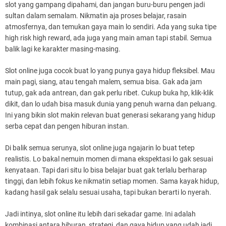
slot yang gampang dipahami, dan jangan buru-buru pengen jadi
sultan dalam semalam. Nikmatin aja proses belajar, rasain
atmosfernya, dan temukan gaya main lo sendiri. Ada yang suka tipe
high risk high reward, ada juga yang main aman tapi stabil. Semua
balik lagi ke karakter masing-masing.
Slot online juga cocok buat lo yang punya gaya hidup fleksibel. Mau
main pagi, siang, atau tengah malem, semua bisa. Gak ada jam
tutup, gak ada antrean, dan gak perlu ribet. Cukup buka hp, klik-klik
dikit, dan lo udah bisa masuk dunia yang penuh warna dan peluang.
Ini yang bikin slot makin relevan buat generasi sekarang yang hidup
serba cepat dan pengen hiburan instan.
Di balik semua serunya, slot online juga ngajarin lo buat tetep
realistis. Lo bakal nemuin momen di mana ekspektasi lo gak sesuai
kenyataan. Tapi dari situ lo bisa belajar buat gak terlalu berharap
tinggi, dan lebih fokus ke nikmatin setiap momen. Sama kayak hidup,
kadang hasil gak selalu sesuai usaha, tapi bukan berarti lo nyerah.
Jadi intinya, slot online itu lebih dari sekadar game. Ini adalah
kombinasi antara hiburan, strategi, dan gaya hidup yang udah jadi