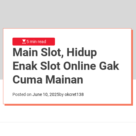
d
e
5 min read
Main Slot, Hidup
Enak Slot Online Gak
Cuma Mainan
Posted on
June 10, 2025
by
okcret138