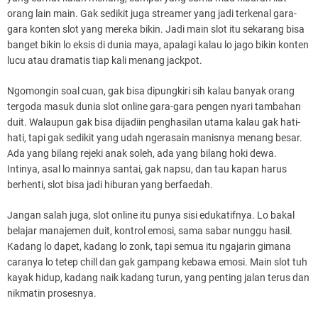
orang lain main. Gak sedikit juga streamer yang jadi terkenal gara-
gara konten slot yang mereka bikin. Jadi main slot itu sekarang bisa
banget bikin lo eksis di dunia maya, apalagi kalau lo jago bikin konten
lucu atau dramatis tiap kali menang jackpot.
Ngomongin soal cuan, gak bisa dipungkiri sih kalau banyak orang
tergoda masuk dunia slot online gara-gara pengen nyari tambahan
duit. Walaupun gak bisa dijadiin penghasilan utama kalau gak hati-
hati, tapi gak sedikit yang udah ngerasain manisnya menang besar.
Ada yang bilang rejeki anak soleh, ada yang bilang hoki dewa.
Intinya, asal lo mainnya santai, gak napsu, dan tau kapan harus
berhenti, slot bisa jadi hiburan yang berfaedah.
Jangan salah juga, slot online itu punya sisi edukatifnya. Lo bakal
belajar manajemen duit, kontrol emosi, sama sabar nunggu hasil.
Kadang lo dapet, kadang lo zonk, tapi semua itu ngajarin gimana
caranya lo tetep chill dan gak gampang kebawa emosi. Main slot tuh
kayak hidup, kadang naik kadang turun, yang penting jalan terus dan
nikmatin prosesnya.