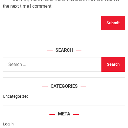
the next time I comment.
SEARCH
S
e
a
r
CATEGORIES
c
h
Uncategorized
f
o
META
r
Log in
: